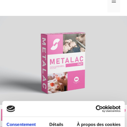
MEN
METALAC P427
Consentement
Détails
À propos des cookies