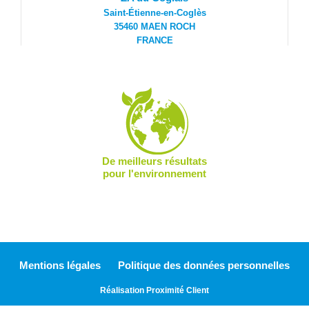
Saint-Étienne-en-Coglès
35460 MAEN ROCH
FRANCE
De meilleurs résultats
pour l'environnement
Mentions légales
Politique des données personnelles
Réalisation Proximité Client