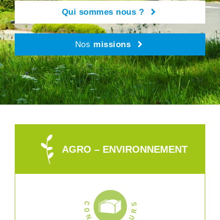
Qui sommes nous ?
Nos
missions
AGRO – ENVIRONNEMENT