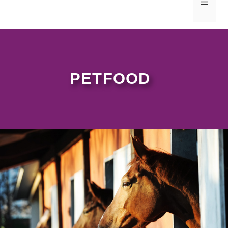
MEN
PETFOOD