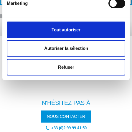
Marketing
Catégories
Revue de presse
Tout autoriser
Autoriser la sélection
Refuser
N'HÉSITEZ PAS À
NOUS CONTACTER
+33 (0)2 99 99 41 50