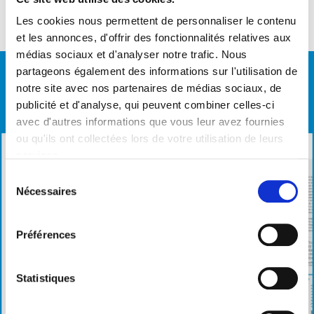
Télécharger
Les cookies nous permettent de personnaliser le contenu
et les annonces, d'offrir des fonctionnalités relatives aux
médias sociaux et d'analyser notre trafic. Nous
partageons également des informations sur l'utilisation de
notre site avec nos partenaires de médias sociaux, de
publicité et d'analyse, qui peuvent combiner celles-ci
avec d'autres informations que vous leur avez fournies
ou qu'ils ont collectées lors de votre utilisation de leurs
services.
Sélection
Nécessaires
du
consentement
Préférences
Statistiques