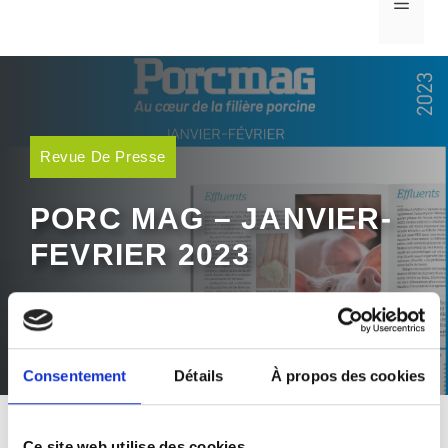
MEN
Revue De Presse
PORC MAG – JANVIER-
FEVRIER 2023
27 février 2023
Consentement
Détails
À propos des cookies
Ce site web utilise des cookies.