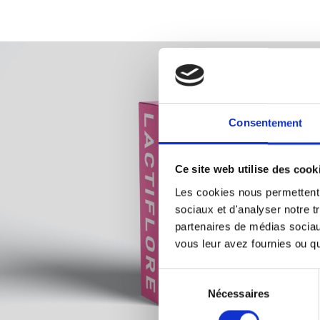
Consentement
Ce site web utilise des cook
Les cookies nous permettent d
sociaux et d'analyser notre t
partenaires de médias sociaux
vous leur avez fournies ou qu'
Sélection
Nécessaires
du
consentement