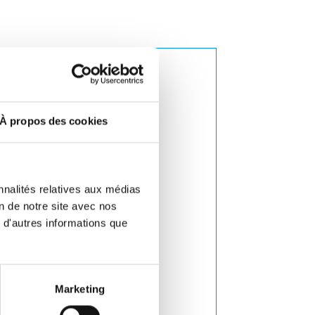
ORE
microbienne
des
À propos des cookies
nnalités relatives aux médias
on de notre site avec nos
 d'autres informations que
 d’élevage
Marketing
ne
flore