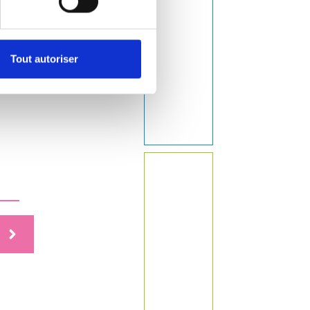
sinfection des
animaux
Tout autoriser