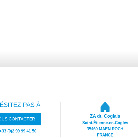
ÉSITEZ PAS À
ZA du Coglais
OUS CONTACTER
Saint-Étienne-en-Coglès
35460 MAEN ROCH
+33 (0)2 99 99 41 50
FRANCE